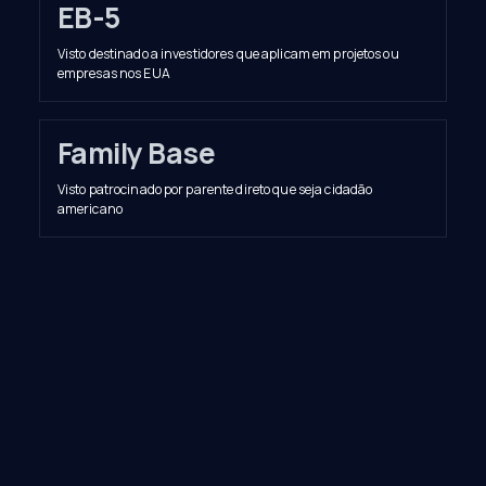
EB-5
Visto destinado a investidores que aplicam em projetos ou
empresas nos EUA
Family Base
Visto patrocinado por parente direto que seja cidadão
americano