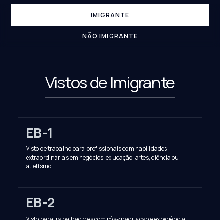
IMIGRANTE
NÃO IMIGRANTE
Vistos de Imigrante
EB-1
Visto de trabalho para profissionais com habilidades
extraordinárias em negócios, educação, artes, ciência ou
atletismo
EB-2
Visto para trabalhadores com pós-graduação e experiência