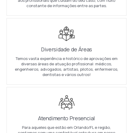
aos profissionais que cuidam do seu caso, com fluxo
constante de informações entre as partes.
Diversidade de Áreas
Temos vasta experiência e histórico de aprovações em
diversas áreas de atuação profissional: médicos,
engenheiros, advogados, artistas, pilotos, enfermeiros,
dentistas e vários outros!
Atendimento Presencial
Para aqueles que estão em Orlando/FL e região,
contamos com uma confortável estrutura em nosso