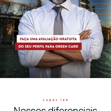
Lopes law
Nossos diferenciais