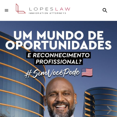
LOPES
LAW
IMMIGRATION ATTORNEYS