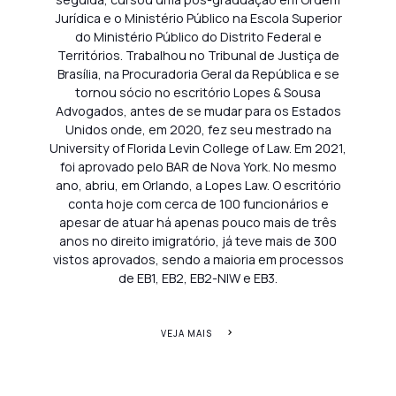
Jurídica e o Ministério Público na Escola Superior
do Ministério Público do Distrito Federal e
Territórios. Trabalhou no Tribunal de Justiça de
Brasília, na Procuradoria Geral da República e se
tornou sócio no escritório Lopes & Sousa
Advogados, antes de se mudar para os Estados
Unidos onde, em 2020, fez seu mestrado na
University of Florida Levin College of Law. Em 2021,
foi aprovado pelo BAR de Nova York. No mesmo
ano, abriu, em Orlando, a Lopes Law. O escritório
conta hoje com cerca de 100 funcionários e
apesar de atuar há apenas pouco mais de três
anos no direito imigratório, já teve mais de 300
vistos aprovados, sendo a maioria em processos
de EB1, EB2, EB2-NIW e EB3.
VEJA MAIS