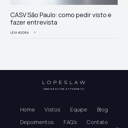
CASV São Paulo: como pedir visto e
fazer entrevista
LEIA AGORA
LOPESLAW
IMMIGRATION ATTORNEYS
Home
Vistos
Equipe
Blog
Depoimentos
FAQ's
Contato