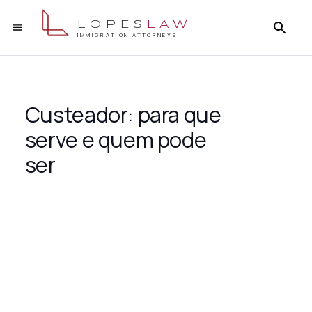
LOPES
LAW
IMMIGRATION ATTORNEYS
Custeador: para que
serve e quem pode
ser