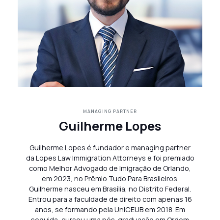
MANAGING PARTNER
Guilherme Lopes
Guilherme Lopes é fundador e managing partner
da Lopes Law Immigration Attorneys e foi premiado
como Melhor Advogado de Imigração de Orlando,
em 2023, no Prêmio Tudo Para Brasileiros.
Guilherme nasceu em Brasília, no Distrito Federal.
Entrou para a faculdade de direito com apenas 16
anos, se formando pela UniCEUB em 2018. Em
seguida, cursou uma pós-graduação em Ordem